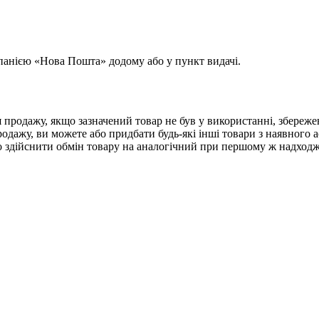
анією «Нова Пошта» додому або у пункт видачі.
я продажу, якщо зазначений товар не був у використанні, збереж
одажу, ви можете або придбати будь-які інші товари з наявного 
бо здійснити обмін товару на аналогічний при першому ж надходж