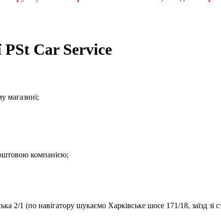
 PSt Car Service
у магазині;
поштовою компанією;
ка 2/1 (по навігатору шукаємо Харківське шосе 171/18, заїзд зі с