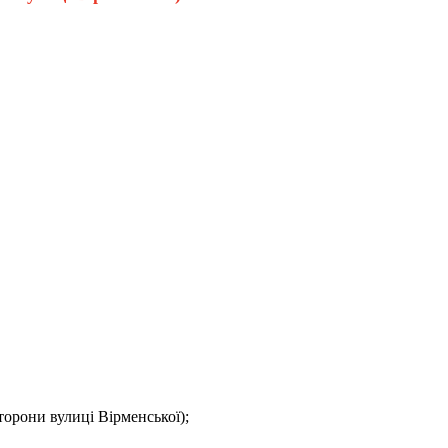
торони вулиці Вірменської);