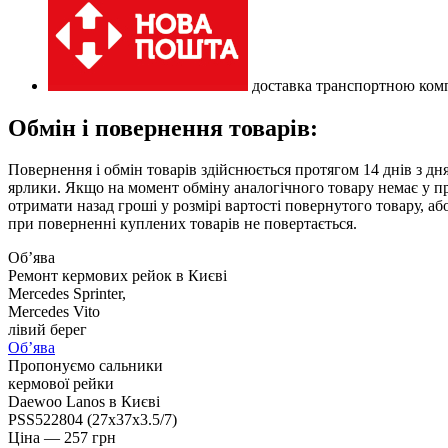
доставка транспортною комп
Обмін і повернення товарів:
Повернення і обмін товарів здійснюється протягом 14 днів з дн
ярлики. Якщо на момент обміну аналогічного товару немає у пр
отримати назад гроші у розмірі вартості повернутого товару, а
при поверненні куплених товарів не повертається.
Об’ява
Ремонт кермових рейок в Києві
Mercedes Sprinter,
Mercedes Vito
лівий берег
Об’ява
Пропонуємо сальники
кермової рейки
Daewoo Lanos в Києві
PSS522804 (27x37x3.5/7)
Ціна —
257
грн