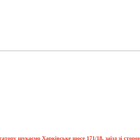
тору шукаємо Харківське шосе 171/18, заїзд зі сторон