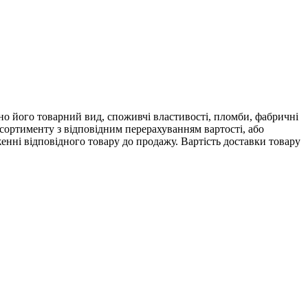
ено його товарний вид, споживчі властивості, пломби, фабричні
асортименту з відповідним перерахуванням вартості, або
енні відповідного товару до продажу. Вартість доставки товару