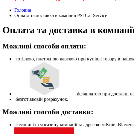
Головна
Оплата та доставка в компанії PSt Car Service
Оплата та доставка в компанії
Можливі способи оплати:
готівкою, платіжною карткою при купівлі товару в нашом
післяплатою при доставці 
безготівковій розрахунок.
Можливі способи доставки:
самовивіз з магазину компанії за адресою м.Київ, Вірменсь