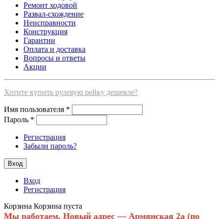
Ремонт ходовой
Развал-схождение
Неисправности
Конструкция
Гарантии
Оплата и доставка
Вопросы и ответы
Акции
Хотите купить рулевую рейку дешевле?
Имя пользователя
*
Пароль
*
Регистрация
Забыли пароль?
Вход
Регистрация
Корзина
Корзина пуста
Мы работаем. Новый адрес — Армянская 2а (по