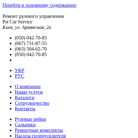
Перейти к основному содержанию
Ремонт рулевого управления
Pst Car Service
Киев, ул. Армянская, 2а
(050) 042-70-85
(067) 731-87-55
(063) 504-62-70
(050) 042-70-85
УКР
РУС
О компании
Наши услуги
Каталоги
Сотрудничество
Контакты
Рулевые рейки
Сальники
Ремонтные комплекты
Насосы гидроусилителя