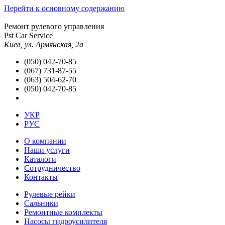
Перейти к основному содержанию
Ремонт рулевого управления
Pst Car Service
Киев, ул. Армянская, 2а
(050) 042-70-85
(067) 731-87-55
(063) 504-62-70
(050) 042-70-85
УКР
РУС
О компании
Наши услуги
Каталоги
Сотрудничество
Контакты
Рулевые рейки
Сальники
Ремонтные комплекты
Насосы гидроусилителя