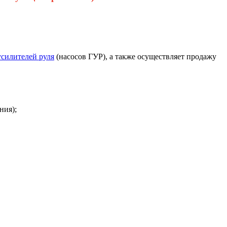
усилителей руля
(насосов ГУР), а также осуществляет продажу
ния);