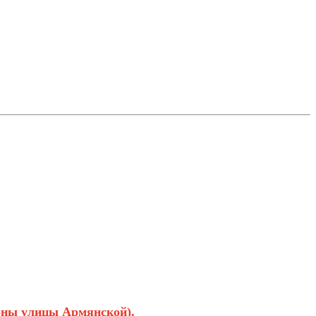
роны улицы Армянской).