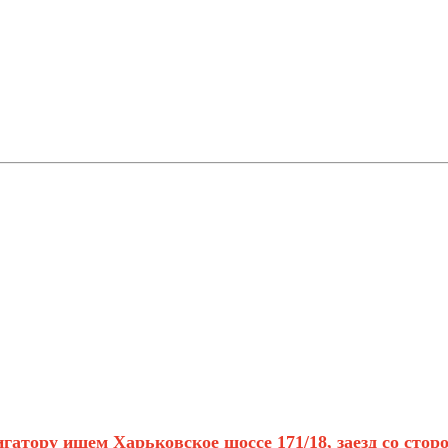
гатору ищем Харьковское шоссе 171/18, заезд со сто