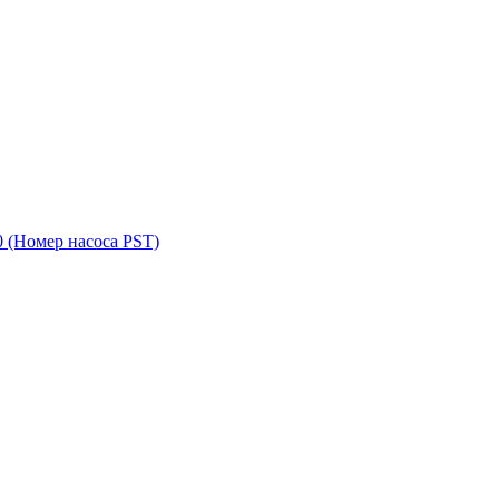
0
(Номер насоса PST)