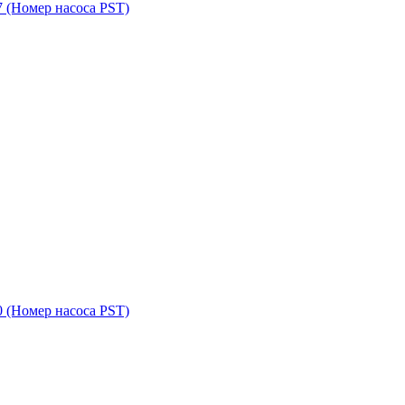
7
(Номер насоса PST)
0
(Номер насоса PST)