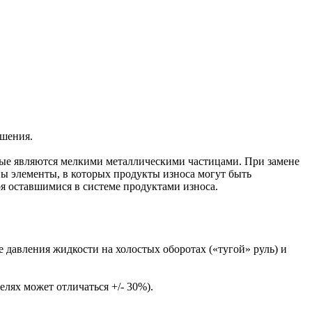
ошения.
орые являются мелкими металлическими частицами. При замене
ны элементы, в которых продукты износа могут быть
оя оставшимися в системе продуктами износа.
е давления жидкости на холостых оборотах («тугой» руль) и
лях может отличаться +/- 30%).