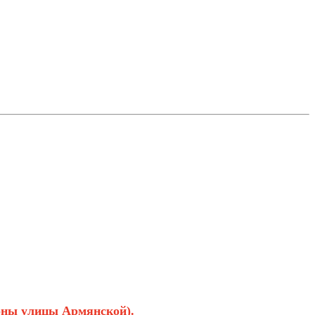
роны улицы Армянской).