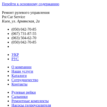
Перейти к основному содержанию
Ремонт рулевого управления
Pst Car Service
Киев, ул. Армянская, 2а
(050) 042-70-85
(067) 731-87-55
(063) 504-62-70
(050) 042-70-85
УКР
РУС
О компании
Наши услуги
Каталоги
Сотрудничество
Контакты
Рулевые рейки
Сальники
Ремонтные комплекты
Насосы гидроусилителя