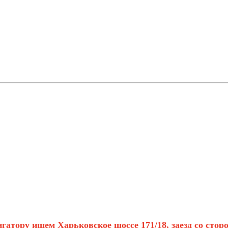
гатору ищем Харьковское шоссе 171/18, заезд со сто