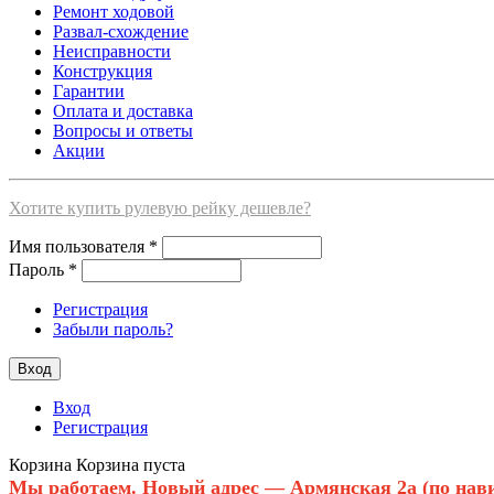
Ремонт ходовой
Развал-схождение
Неисправности
Конструкция
Гарантии
Оплата и доставка
Вопросы и ответы
Акции
Хотите купить рулевую рейку дешевле?
Имя пользователя
*
Пароль
*
Регистрация
Забыли пароль?
Вход
Регистрация
Корзина
Корзина пуста
Мы работаем. Новый адрес — Армянская 2а (по нави