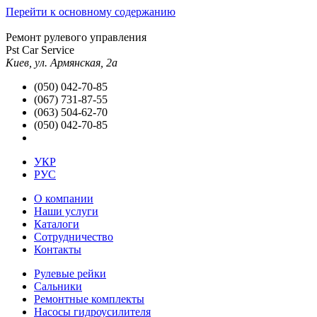
Перейти к основному содержанию
Ремонт рулевого управления
Pst Car Service
Киев, ул. Армянская, 2а
(050) 042-70-85
(067) 731-87-55
(063) 504-62-70
(050) 042-70-85
УКР
РУС
О компании
Наши услуги
Каталоги
Сотрудничество
Контакты
Рулевые рейки
Сальники
Ремонтные комплекты
Насосы гидроусилителя