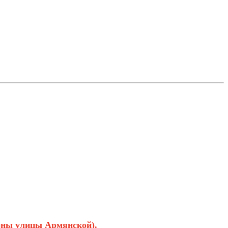
роны улицы Армянской).