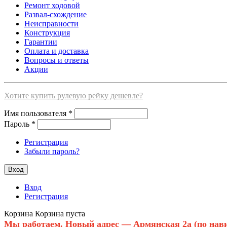
Ремонт ходовой
Развал-схождение
Неисправности
Конструкция
Гарантии
Оплата и доставка
Вопросы и ответы
Акции
Хотите купить рулевую рейку дешевле?
Имя пользователя
*
Пароль
*
Регистрация
Забыли пароль?
Вход
Регистрация
Корзина
Корзина пуста
Мы работаем. Новый адрес — Армянская 2а (по нави