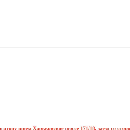
гатору ищем Харьковское шоссе 171/18, заезд со сто