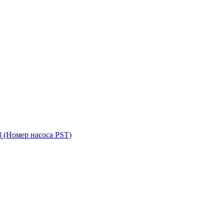
3
(Номер насоса PST)