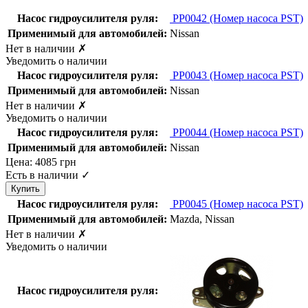
Насос гидроусилителя руля:
PP0042
(Номер насоса PST)
Применимый для автомобилей:
Nissan
Нет в наличии
✗
Уведомить о наличии
Насос гидроусилителя руля:
PP0043
(Номер насоса PST)
Применимый для автомобилей:
Nissan
Нет в наличии
✗
Уведомить о наличии
Насос гидроусилителя руля:
PP0044
(Номер насоса PST)
Применимый для автомобилей:
Nissan
Цена:
4085
грн
Есть в наличии
✓
Насос гидроусилителя руля:
PP0045
(Номер насоса PST)
Применимый для автомобилей:
Mazda, Nissan
Нет в наличии
✗
Уведомить о наличии
Насос гидроусилителя руля: