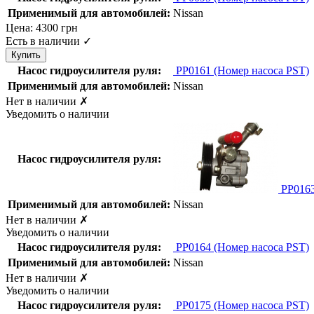
Применимый для автомобилей:
Nissan
Цена:
4300
грн
Есть в наличии
✓
Насос гидроусилителя руля:
PP0161
(Номер насоса PST)
Применимый для автомобилей:
Nissan
Нет в наличии
✗
Уведомить о наличии
Насос гидроусилителя руля:
PP016
Применимый для автомобилей:
Nissan
Нет в наличии
✗
Уведомить о наличии
Насос гидроусилителя руля:
PP0164
(Номер насоса PST)
Применимый для автомобилей:
Nissan
Нет в наличии
✗
Уведомить о наличии
Насос гидроусилителя руля:
PP0175
(Номер насоса PST)