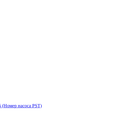
6
(Номер насоса PST)