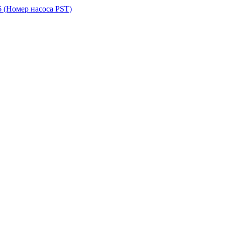
6
(Номер насоса PST)