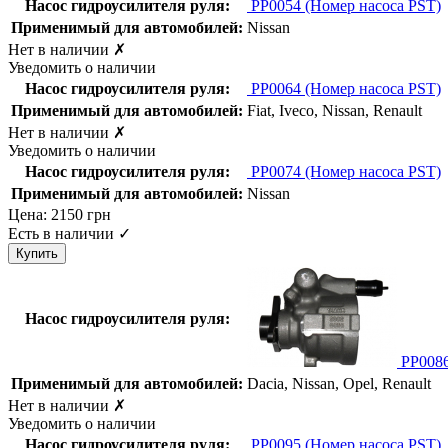
Насос гидроусилителя руля:
PP0054
(Номер насоса PST)
Применимый для автомобилей:
Nissan
Нет в наличии
✗
Уведомить о наличии
Насос гидроусилителя руля:
PP0064
(Номер насоса PST)
Применимый для автомобилей:
Fiat, Iveco, Nissan, Renault
Нет в наличии
✗
Уведомить о наличии
Насос гидроусилителя руля:
PP0074
(Номер насоса PST)
Применимый для автомобилей:
Nissan
Цена:
2150
грн
Есть в наличии
✓
Насос гидроусилителя руля:
PP008
Применимый для автомобилей:
Dacia, Nissan, Opel, Renault
Нет в наличии
✗
Уведомить о наличии
Насос гидроусилителя руля:
PP0095
(Номер насоса PST)