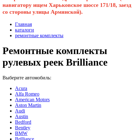
навигатору ищем Харьковское шоссе 171/18, заезд
со стороны улицы Армянской).
Главная
каталоги
ремонтные комплекты
Ремонтные комплекты
рулевых реек Brilliance
Выберите автомобиль:
Acura
Alfa Romeo
American Motors
Aston Martin
Audi
Austin
Bedford
Bentley
BMW
Brilliance