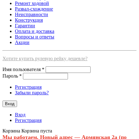
Ремонт ходовой
Развал-схождение
Неисправности
Конструкция
Гарантии
Оплата и доставка
Вопросы и ответы
Акции
Хотите купить рулевую рейку дешевле?
Имя пользователя
*
Пароль
*
Регистрация
Забыли пароль?
Вход
Регистрация
Корзина
Корзина пуста
Мы работаем. Новый адрес — Армянская 2а (по