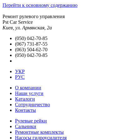
Перейти к основному содержанию
Ремонт рулевого управления
Pst Car Service
Киев, ул. Армянская, 2а
(050) 042-70-85
(067) 731-87-55
(063) 504-62-70
(050) 042-70-85
УКР
РУС
О компании
Наши услуги
Каталоги
Сотрудничество
Контакты
Рулевые рейки
Сальники
Ремонтные комплекты
Насосы гидроусилителя