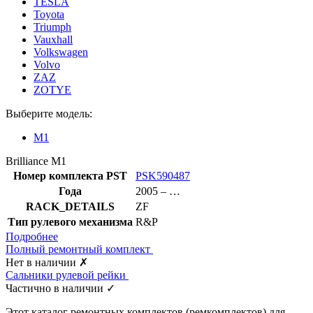
TESLA
Toyota
Triumph
Vauxhall
Volkswagen
Volvo
ZAZ
ZOTYE
Выберите модель:
M1
Brilliance M1
Номер комплекта PST
PSK590487
Года
2005 – …
RACK_DETAILS
ZF
Тип рулевого механизма
R&P
Подробнее
Полный ремонтный комплект
Нет в наличии
✗
Сальники рулевой рейки
Частично в наличии
✓
Этот каталог ремонтных комплектов (ремкомплектов) для