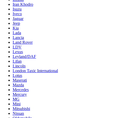
Iran Khodro
Isuzu
Iveco
Jaguar
Jeep
Kia
Lada
Lancia
Land Rover
LDV
Lexus
Leyland/DAF
Lifan
Lincoln
London Taxic International
Lotus
Maserati
Mazda
Mercedes
Mercury
MG
Mini
Mitsubishi
Nissan