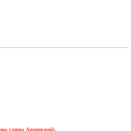
роны улицы Армянской).