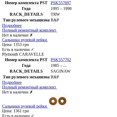
Номер комплекта PST
PSK557697
Года
1995 – 1998
RACK_DETAILS
TRW
Тип рулевого механизма
R&P
Подробнее
Полный ремонтный комплект
Нет в наличии
✗
Сальники рулевой рейки
Цена:
1353
грн
Есть в наличии
✓
Plymouth CARAVELLE
Номер комплекта PST
PSK557702
Года
1985 – …
RACK_DETAILS
SAGINAW
Тип рулевого механизма
R&P
Подробнее
Полный ремонтный комплект
Нет в наличии
✗
Сальники рулевой рейки
Цена:
1361
грн
Есть в наличии
✓