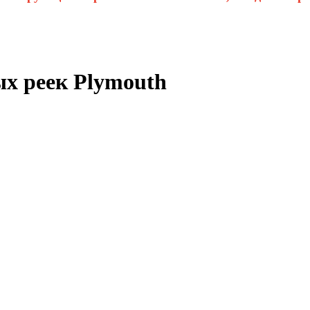
х реек Plymouth