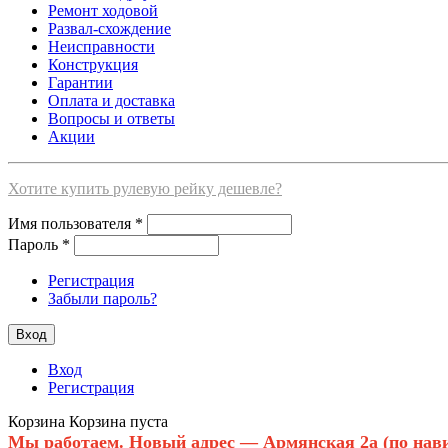
Ремонт ходовой
Развал-схождение
Неисправности
Конструкция
Гарантии
Оплата и доставка
Вопросы и ответы
Акции
Хотите купить рулевую рейку дешевле?
Имя пользователя
*
Пароль
*
Регистрация
Забыли пароль?
Вход
Регистрация
Корзина
Корзина пуста
Мы работаем. Новый адрес — Армянская 2а (по нави