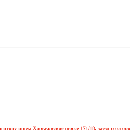
гатору ищем Харьковское шоссе 171/18, заезд со сто