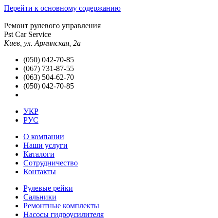
Перейти к основному содержанию
Ремонт рулевого управления
Pst Car Service
Киев, ул. Армянская, 2а
(050) 042-70-85
(067) 731-87-55
(063) 504-62-70
(050) 042-70-85
УКР
РУС
О компании
Наши услуги
Каталоги
Сотрудничество
Контакты
Рулевые рейки
Сальники
Ремонтные комплекты
Насосы гидроусилителя