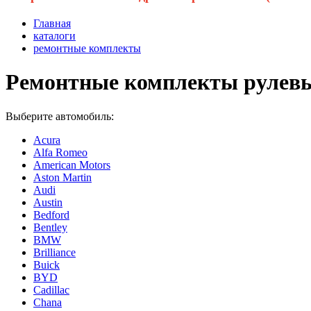
Главная
каталоги
ремонтные комплекты
Ремонтные комплекты рулевы
Выберите автомобиль:
Acura
Alfa Romeo
American Motors
Aston Martin
Audi
Austin
Bedford
Bentley
BMW
Brilliance
Buick
BYD
Cadillac
Chana