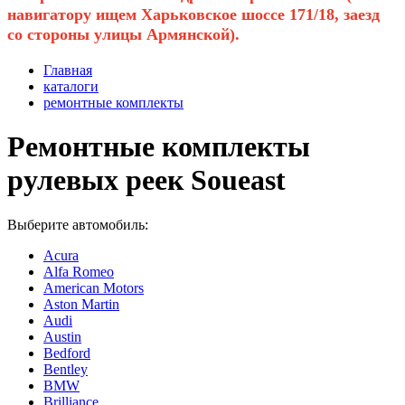
навигатору ищем Харьковское шоссе 171/18, заезд
со стороны улицы Армянской).
Главная
каталоги
ремонтные комплекты
Ремонтные комплекты
рулевых реек Soueast
Выберите автомобиль:
Acura
Alfa Romeo
American Motors
Aston Martin
Audi
Austin
Bedford
Bentley
BMW
Brilliance