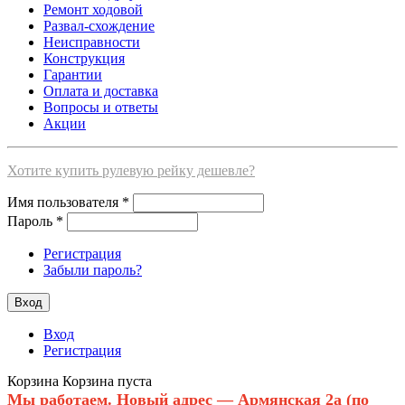
Ремонт ходовой
Развал-схождение
Неисправности
Конструкция
Гарантии
Оплата и доставка
Вопросы и ответы
Акции
Хотите купить рулевую рейку дешевле?
Имя пользователя
*
Пароль
*
Регистрация
Забыли пароль?
Вход
Регистрация
Корзина
Корзина пуста
Мы работаем. Новый адрес — Армянская 2а (по