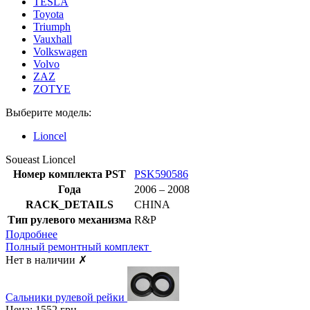
TESLA
Toyota
Triumph
Vauxhall
Volkswagen
Volvo
ZAZ
ZOTYE
Выберите модель:
Lioncel
Soueast Lioncel
Номер комплекта PST
PSK590586
Года
2006 – 2008
RACK_DETAILS
CHINA
Тип рулевого механизма
R&P
Подробнее
Полный ремонтный комплект
Нет в наличии
✗
Сальники рулевой рейки
Цена:
1552
грн