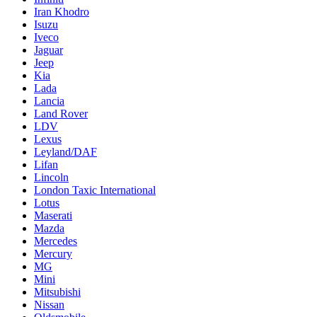
Iran Khodro
Isuzu
Iveco
Jaguar
Jeep
Kia
Lada
Lancia
Land Rover
LDV
Lexus
Leyland/DAF
Lifan
Lincoln
London Taxic International
Lotus
Maserati
Mazda
Mercedes
Mercury
MG
Mini
Mitsubishi
Nissan