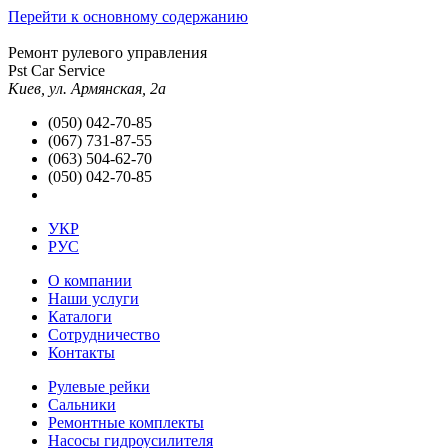
Перейти к основному содержанию
Ремонт рулевого управления
Pst Car Service
Киев, ул. Армянская, 2а
(050) 042-70-85
(067) 731-87-55
(063) 504-62-70
(050) 042-70-85
УКР
РУС
О компании
Наши услуги
Каталоги
Сотрудничество
Контакты
Рулевые рейки
Сальники
Ремонтные комплекты
Насосы гидроусилителя