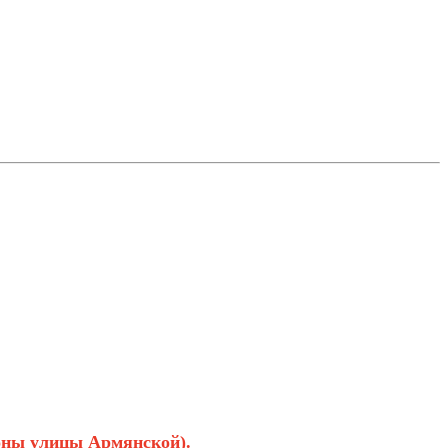
роны улицы Армянской).