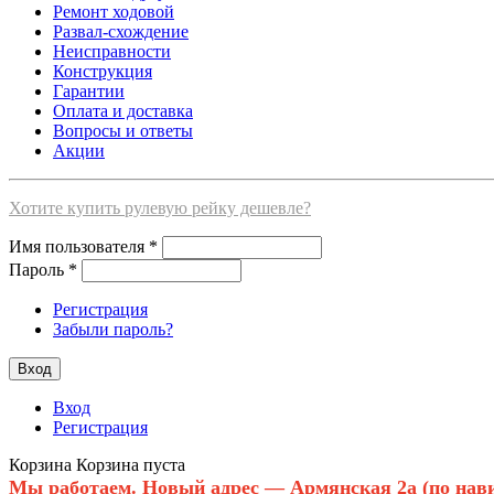
Ремонт ходовой
Развал-схождение
Неисправности
Конструкция
Гарантии
Оплата и доставка
Вопросы и ответы
Акции
Хотите купить рулевую рейку дешевле?
Имя пользователя
*
Пароль
*
Регистрация
Забыли пароль?
Вход
Регистрация
Корзина
Корзина пуста
Мы работаем. Новый адрес — Армянская 2а (по нави