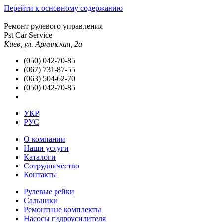
Перейти к основному содержанию
Ремонт рулевого управления
Pst Car Service
Киев, ул. Армянская, 2а
(050) 042-70-85
(067) 731-87-55
(063) 504-62-70
(050) 042-70-85
УКР
РУС
О компании
Наши услуги
Каталоги
Сотрудничество
Контакты
Рулевые рейки
Сальники
Ремонтные комплекты
Насосы гидроусилителя