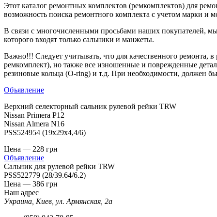
Этот каталог ремонтных комплектов (ремкомплектов) для ремо
возможность поиска ремонтного комплекта с учетом марки и м
В связи с многочисленными просьбами наших покупателей, мы 
которого входят только сальники и манжеты.
Важно!!! Следует учитывать, что для качественного ремонта, 
ремкомплект), но также все изношенные и поврежденные детал
резиновые кольца (O-ring) и т.д. При необходимости, должен б
Объявление
Верхний селекторный сальник рулевой рейки TRW
Nissan Primera P12
Nissan Almera N16
PSS524954 (19x29x4,4/6)
Цена —
228
грн
Объявление
Сальник для рулевой рейки TRW
PSS522779 (28/39.64/6.2)
Цена —
386
грн
Наш адрес
Украина, Киев, ул. Армянская, 2а