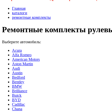
Главная
каталоги
ремонтные комплекты
Ремонтные комплекты рулевых
Выберите автомобиль:
Acura
Alfa Romeo
American Motors
Aston Martin
Audi
Austin
Bedford
Bentley
BMW
Brilliance
Buick
BYD
Cadillac
Chana