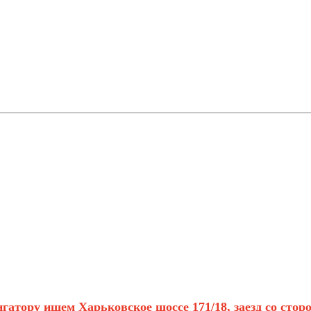
гатору ищем Харьковское шоссе 171/18, заезд со сто